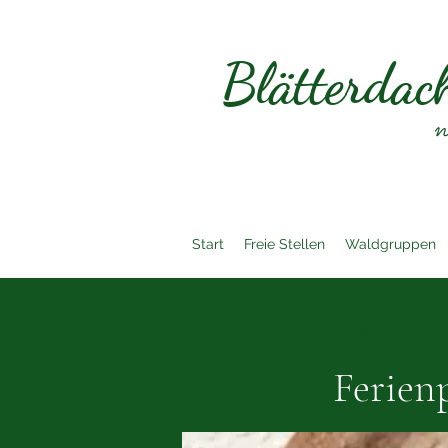
Blätterdac
n
Start
Freie Stellen
Waldgruppen
< Back
Ferien