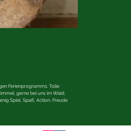
igen Ferienprogramms. Tolle 
Himmel, gerne bei uns im Wald, 
nig Spiel, Spaß, Action, Freude 
Next