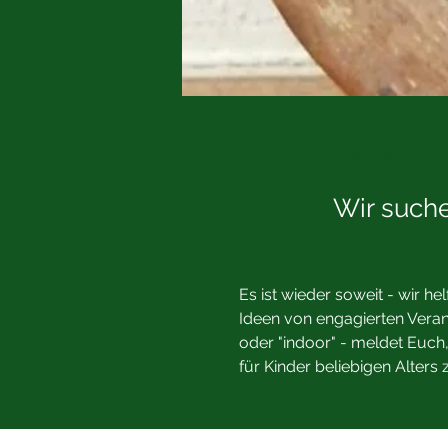
12. Apr. 2023
Wir suche
Es ist wieder soweit - wir 
Ideen von engagierten Veran
oder "indoor" - meldet Euch,
für Kinder beliebigen Alters 
Previous