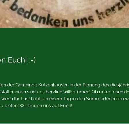
n Euch! :-)
helfen der Gemeinde Kutzenhausen in der Planung des diesjähr
stalter:innen sind uns herzlich willkommen! Ob unter freiem 
 wenn Ihr Lust habt, an einem Tag in den Sommerferien ein we
zu bieten! Wir freuen uns auf Euch!