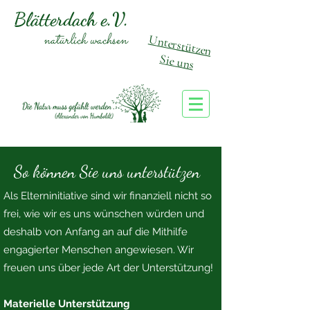
Blätterdach e.V.
natürlich wachsen
U
nterstützen
Sie uns
So können Sie uns unterstützen
Als Elterninitiative sind wir finanziell nicht so
frei, wie wir es uns wünschen würden und
deshalb von Anfang an auf die Mithilfe
engagierter Menschen angewiesen. Wir
freuen uns über jede Art der Unterstützung!
Materielle Unterstützung